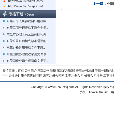
http://www.0755chxi.com/
上一篇：
公司
http://www.0755cxjz.com/
东莞市个人所得税自行纳税申..
东莞工商登记表格下载企业登..
东莞市办理工商营业执照相关..
东莞公司名称预先核准需要的..
东莞办税常用表格文件下载..
东莞国税办理税收常用文件表..
东莞国税分局办税指南文书下..
友情链接：
首页
公司简介
东莞公司注册
东莞代理记账
香港公司注册
申请一般纳税
中小企业会计服务咨询解答网
东莞注册公司网
常平注册公司
长安公司注册
工商注
Copyright © www.0769cxkj.com All Right
手机：13424804848 电