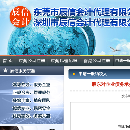
申请一般纳税人
股东对企业债务承
发布时
电
话/Te