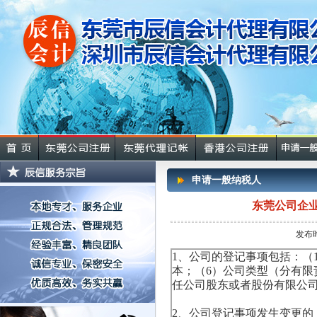
申请一般纳税人
东莞公司企
发布时
1、
公司的登记事项包括：（
本；（6）公司类型（分有限
任公司股东或者股份有限公
2、
公司登记事项发生变更的