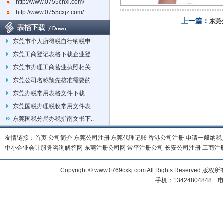
http://www.0755chxi.com/
http://www.0755cxjz.com/
上一篇：
东莞
东莞市个人所得税自行纳税申..
东莞工商登记表格下载企业登..
东莞市办理工商营业执照相关..
东莞公司名称预先核准需要的..
东莞办税常用表格文件下载..
东莞国税办理税收常用文件表..
东莞国税分局办税指南文书下..
友情链接：
首页
公司简介
东莞公司注册
东莞代理记账
香港公司注册
申请一般纳税
中小企业会计服务咨询解答网
东莞注册公司网
常平注册公司
长安公司注册
工商注
Copyright © www.0769cxkj.com All Right
手机：13424804848 电