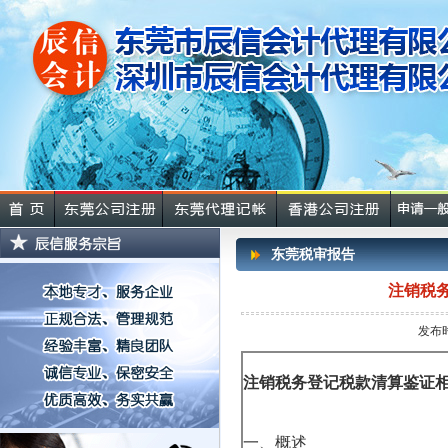
东莞税审报告
注销税
发布时
注销税务登记税款清算鉴证
一、
概述