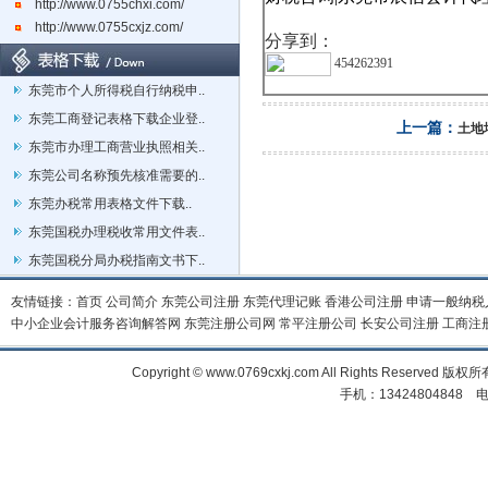
http://www.0755chxi.com/
http://www.0755cxjz.com/
分享到：
454262391
东莞市个人所得税自行纳税申..
东莞工商登记表格下载企业登..
上一篇：
土地
东莞市办理工商营业执照相关..
东莞公司名称预先核准需要的..
东莞办税常用表格文件下载..
东莞国税办理税收常用文件表..
东莞国税分局办税指南文书下..
友情链接：
首页
公司简介
东莞公司注册
东莞代理记账
香港公司注册
申请一般纳税
中小企业会计服务咨询解答网
东莞注册公司网
常平注册公司
长安公司注册
工商注
Copyright © www.0769cxkj.com All Right
手机：13424804848 电