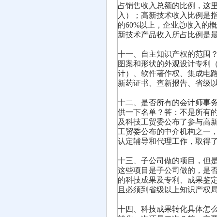
占销售收入总额的比例，这
入）；高新技术收入比例是
的60%以上，企业总收入的
新技术产品收入所占比例是
十一、自主知识产权的范围
图案和形状的外观设计专利
计）、软件著作权、集成电
新药证书、查新报告、省级
十二、是否所有的会计师事
供一下名单？答：不是所有
及科技工贸委公布了参与高
工贸委公布的中介机构之一
认定辅导和代理工作，取得
十三、子公司做的项目，但
这些项目是子公司做的，是
的科技成果及专利、成果鉴
且必须到省级以上知识产权
十四、科技成果转化具体怎