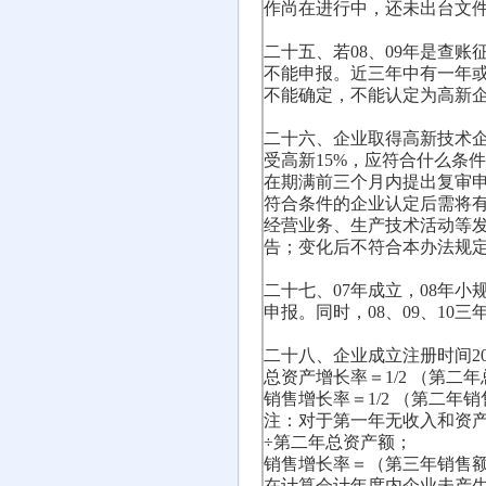
作尚在进行中，还未出台文
二十五、若08、09年是查
不能申报。近三年中有一年
不能确定，不能认定为高新
二十六、企业取得高新技术企
受高新15%，应符合什么条
在期满前三个月内提出复审
符合条件的企业认定后需将
经营业务、生产技术活动等
告；变化后不符合本办法规
二十七、07年成立，08年
申报。同时，08、09、10
二十八、企业成立注册时间2
总资产增长率＝1/2 （第
销售增长率＝1/2 （第二年
注：对于第一年无收入和资
÷第二年总资产额；
销售增长率＝（第三年销售额
在计算会计年度内企业未产生