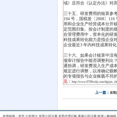
域》且符合《认定办法》对
三十五、研发费用的核算参考
194 号，国税发〔2008
用和企业生产经营成本分开
定范围归集。按会计制度的
在管理费用中，资本化的研
科技成果转化能力是指企业
企业最近3 年内科技成果转
三十六、如果会计核算中没
项审计报告中能否调整列出？
通协调，研发费混入生产成
规定进行调整，以准确记载
的专项报告与企业账载不符
见：
http://www.0769cxkj.com/dgsjzs_s
上一篇：
东莞
友情链接：
首页
公司简介
东莞公司注册
东莞代理记账
香港公司注册
申请一般纳税