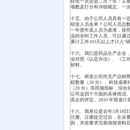
转化一次还是二次？答：主要
项数及打分有详细规定。一
十五、由于公司人员具有一定
研发人员名单？公司人员总
一年度年底人员为基准，按
业的全时工作人员，可以通
累计工作183天以上才计入“
十六、我们是药品生产企业，
业对照《认定办法》、《工
材料。
十七、研发公司尚无产品销售
权数量（30 分）、科技成果
（20 分）等四项指标，综合
公司这四个方面的具体情况
高企的评定。2010 年我省
十八、我单位是去年3月18
注册。注册提交过后，企业
因，并按要求完善填报资料