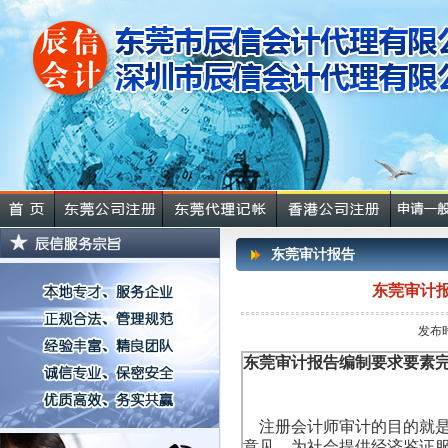
东莞审计报告
东莞审计
发布时
东莞审计报告编制要求要
注册会计师审计的目的就
意见，为社会提供经济鉴证