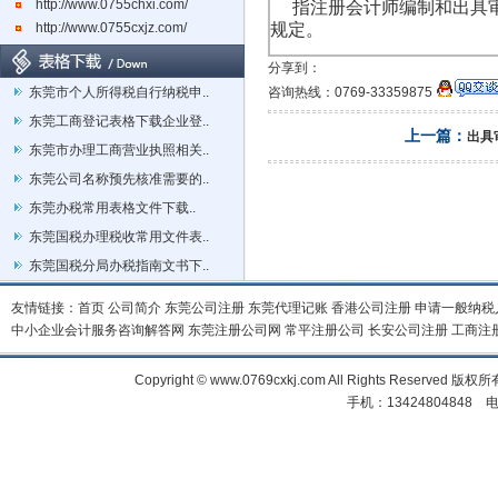
http://www.0755chxi.com/
指注册会计师编制和出具审
http://www.0755cxjz.com/
规定。
分享到：
东莞市个人所得税自行纳税申..
咨询热线：0769-33359875
东莞工商登记表格下载企业登..
上一篇：
出具
东莞市办理工商营业执照相关..
东莞公司名称预先核准需要的..
东莞办税常用表格文件下载..
东莞国税办理税收常用文件表..
东莞国税分局办税指南文书下..
友情链接：
首页
公司简介
东莞公司注册
东莞代理记账
香港公司注册
申请一般纳税
中小企业会计服务咨询解答网
东莞注册公司网
常平注册公司
长安公司注册
工商注
Copyright © www.0769cxkj.com All Right
手机：13424804848 电