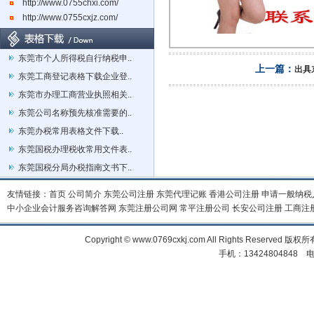
http://www.0755chxi.com/
http://www.0755cxjz.com/
东莞市个人所得税自行纳税申..
上一篇：
出具
东莞工商登记表格下载企业登..
东莞市办理工商营业执照相关..
东莞公司名称预先核准需要的..
东莞办税常用表格文件下载..
东莞国税办理税收常用文件表..
东莞国税分局办税指南文书下..
友情链接：
首页
公司简介
东莞公司注册
东莞代理记账
香港公司注册
申请一般纳税
中小企业会计服务咨询解答网
东莞注册公司网
常平注册公司
长安公司注册
工商注
Copyright © www.0769cxkj.com All Right
手机：13424804848 电