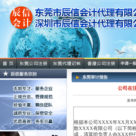
东莞审计报告
公司在
发布时
根据本公司XXXX年XX月X
散XXXX有限公司（以下简称
成，清算组负责人由XXX担