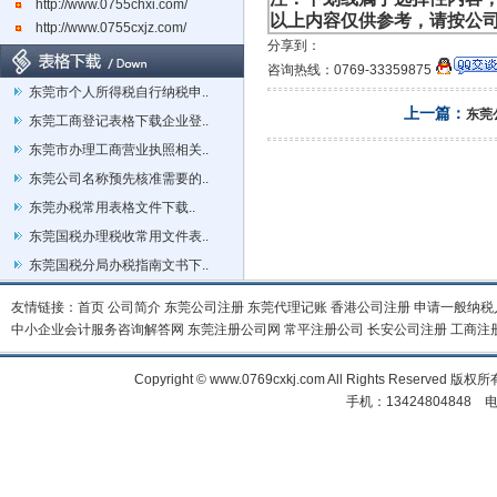
http://www.0755chxi.com/
以上内容仅供参考，请按公
http://www.0755cxjz.com/
分享到：
咨询热线：0769-33359875
东莞市个人所得税自行纳税申..
上一篇：
东莞
东莞工商登记表格下载企业登..
东莞市办理工商营业执照相关..
东莞公司名称预先核准需要的..
东莞办税常用表格文件下载..
东莞国税办理税收常用文件表..
东莞国税分局办税指南文书下..
友情链接：
首页
公司简介
东莞公司注册
东莞代理记账
香港公司注册
申请一般纳税
中小企业会计服务咨询解答网
东莞注册公司网
常平注册公司
长安公司注册
工商注
Copyright © www.0769cxkj.com All Right
手机：13424804848 电