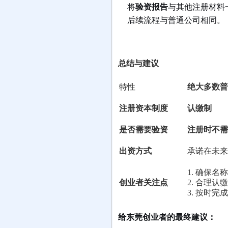
将
验资报告
与其他注册材料
后续流程与普通公司相同。
总结与建议
特性
绝大多数普
注册资本制度
认缴制
是否需要验资
注册时不需
出资方式
承诺在未来
1. 确保
创业者关注点
2. 合理
3. 按时
给东莞创业者的最终建议：