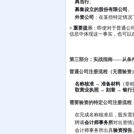
典当行
。
募集设立的股份有限公司
。
外资公司
：在某些特定情况
> 重要提示
：即使对于普通公
信息中体现这一事实，也可以
第三部分：实战指南——从条
普通公司注册流程（无需验资
名称核准
→
准备材料
（章
取营业执照
→
刻章
→
银行
需要验资的特定公司注册流程
在完成名称核准后，股东需
聘请
会计师事务所
对出资情
会计师事务所出具
验资报告