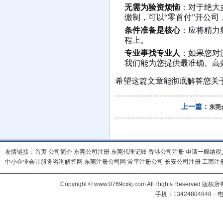
无需为验资烦恼
：对于绝大
缴制，可以“零首付”开公
条件准备是核心
：应将精力
程上。
专业事找专业人
：如果您对
我们能为您提供最准确、高
希望这篇文章能彻底解答您关
上一篇：
东莞
友情链接：
首页
公司简介
东莞公司注册
东莞代理记账
香港公司注册
申请一般纳税
中小企业会计服务咨询解答网
东莞注册公司网
常平注册公司
长安公司注册
工商注
Copyright © www.0769cxkj.com All Right
手机：13424804848 电