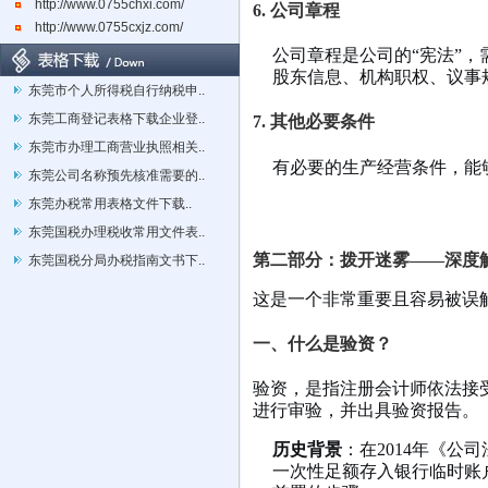
http://www.0755chxi.com/
6. 公司章程
http://www.0755cxjz.com/
公司章程是公司的“宪法”
股东信息、机构职权、议事
东莞市个人所得税自行纳税申..
东莞工商登记表格下载企业登..
7. 其他必要条件
东莞市办理工商营业执照相关..
有必要的生产经营条件，能
东莞公司名称预先核准需要的..
东莞办税常用表格文件下载..
东莞国税办理税收常用文件表..
第二部分：拨开迷雾——深度解
东莞国税分局办税指南文书下..
这是一个非常重要且容易被误
一、什么是验资？
验资，是指注册会计师依法接
进行审验，并出具验资报告。
历史背景
：在2014年《公
一次性足额存入银行临时账