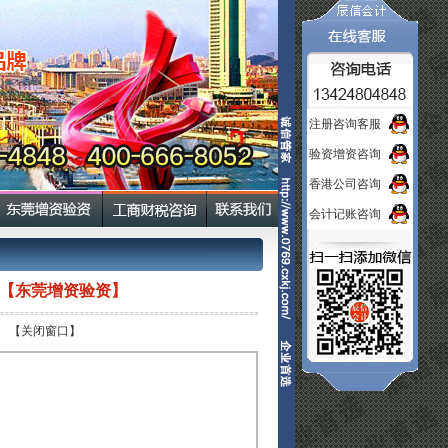
注册咨询客服
验资增资咨询
香港公司咨询
会计记账咨询
【东莞增资验资】
】
【关闭窗口】