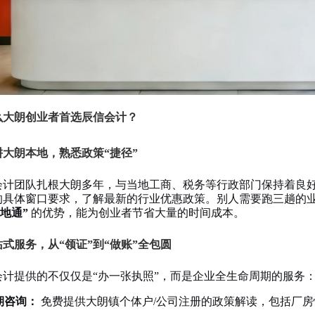
么大朗创业者首选辰信会计？
深耕大朗本地，熟悉政策“捷径”
会计团队扎根大朗多年，与当地工商、税务等行政部门保持着良
的具体窗口要求，了解最新的行业优惠政策。别人需要跑三趟的
本地通”
的优势，能为创业者节省大量的时间成本。
一站式服务，从“领证”到“做账”全包圆
会计提供的不仅仅是“办一张执照”，而是企业全生命周期的服务
期咨询：
免费提供大朗镇个体户/公司注册的政策解读，包括厂