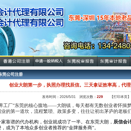
东莞公司注册
创业大朗第一步，执照办理找辰信。三天拿证效率高，代理
发布时间：2026/5/31 浏览次数：
229
【打印本页】
世界工厂”东莞的核心腹地——大朗镇，每天都有无数创业者怀揣
创业的第一道坎，流程繁琐、政策多变，往往让初出茅庐的老板
一家靠谱的代办机构，创业就成功了一半。在东莞大朗，
辰信会
费，成为了本地众多创业者推荐的“金牌服务商”。