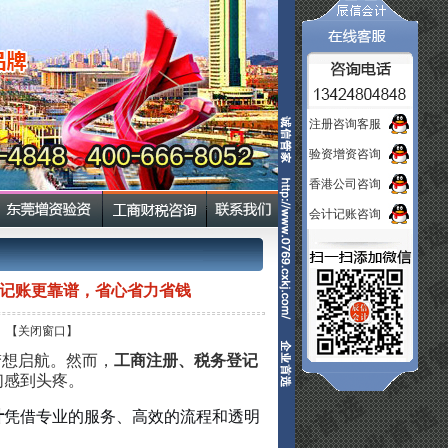
注册咨询客服
验资增资咨询
香港公司咨询
会计记账咨询
记账更靠谱，省心省力省钱
【关闭窗口】
梦想启航。然而，
工商注册、税务登记
们感到头疼。
计
凭借专业的服务、高效的流程和透明