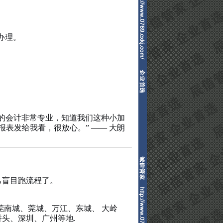
办理。
的会计非常专业，知道我们这种小加
表发给我看，很放心。” —— 大朗
己盲目跑流程了。
南城、莞城、万江、东城、 大岭
头、深圳、广州等地.