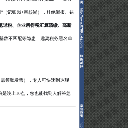
”
（记账岗+审核岗），杜绝漏报、错
抵退税、企业所得税汇算清缴、高新
保基数不匹配等隐患，远离税务黑名单
急需领取发票），专人可快速到达现
怕是晚上10点，您也能找到人解答急