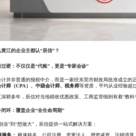
么黄江的企业主都认“辰信”？
资质过硬：不仅仅是“代账”，更是“专家会诊”
会计并非普通的报税中介，而是一家经东莞市财政局批准成立的
会计师（CPA）、中级会计师、税务师
等资质，平均从业经验超过
江深耕多年，辰信对当地税收优惠政策、工商监管细则有着“教科
服务闭环：覆盖企业“全生命周期”
创业”到“想做大”，辰信提供一站式解决方案：
商服务：
极速核名、公司注册、变更法人、增资减资、注销清算