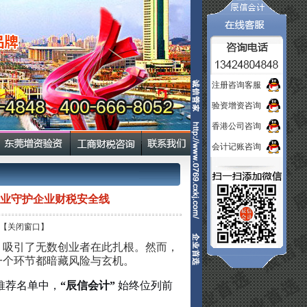
注册咨询客服
验资增资咨询
香港公司咨询
会计记账咨询
专业守护企业财税安全线
【关闭窗口】
，吸引了无数创业者在此扎根。然而，
一个环节都暗藏风险与玄机。
推荐名单中，
“辰信会计”
始终位列前