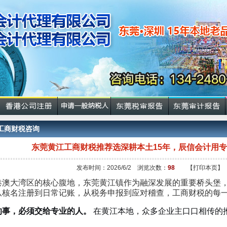
工商财税咨询
东莞黄江工商财税推荐选深耕本土15年，辰信会计用
发布时间：2026/6/2 浏览次数：
98
【打印本页】
港澳大湾区的核心腹地，东莞黄江镇作为融深发展的重要桥头堡
从核名注册到日常记账，从税务申报到应对稽查，工商财税的每
的事，必须交给专业的人。
在黄江本地，众多企业主口口相传的