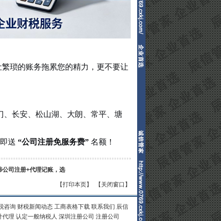
让繁琐的账务拖累您的精力，更不要让
门、长安、松山湖、大朗、常平、塘
约即送
“公司注册免服务费”
名额！
埗公司注册+代理记账，选
【打印本页】
【关闭窗口】
税咨询
财税新闻动态
工商表格下载
联系我们
辰信
计代理
认定一般纳税人
深圳注册公司
注册公司