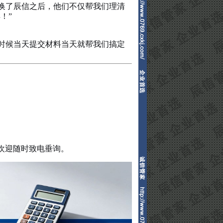
换了辰信之后，他们不仅帮我们理清
！”
时候当天提交材料当天就帮我们搞定
欢迎随时致电垂询。