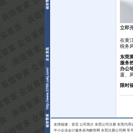
立即开
在黄
税务
东莞
服务
办公
厦、
限时
友情链接：
首页
公司简介
东莞公司注册
东莞代理
中小企业会计服务咨询解答网
东莞注册公司网
常