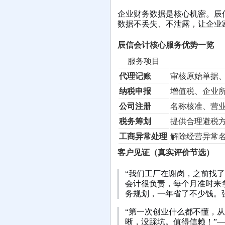
企业财务数据是核心机密。辰
数据不丢失、不泄露，让企业
辰信会计核心服务优势一览
服务项目
代理记账
审核原始单据
纳税申报
增值税、企业
公司注册
名称核准、营
税务筹划
提供合理避税
工商异常处理
解除经营异常
客户见证（真实评价节选）
“我们工厂在谢岗，之前找
会计很负责，每个月准时来
务规划，一年省了不少钱。强
“第一次创业什么都不懂，
晰，没踩坑。值得信赖！”—