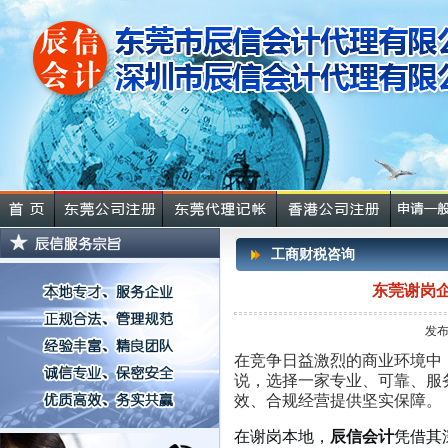
工商财税咨询
东莞谢岗
发布
在竞争日益激烈的商业环境中
说，选择一家专业、可靠、服
效、合规经营提供坚实保障。
在谢岗本地，
辰信会计
凭借其