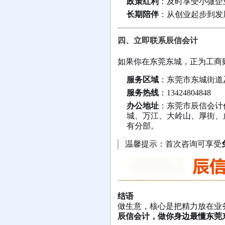
政策红利
：及时享受小微企
长期陪伴
：从创业起步到发
四、立即联系辰信会计
如果你在东莞东城，正为工商
服务区域
：东莞市东城街道
服务热线
：13424804848
办公地址
：东莞市辰信会计
城、万江、大岭山、厚街、
有分部。
温馨提示：首次咨询可享受
结语
做生意，核心是把精力放在业
辰信会计，做你身边最懂东莞