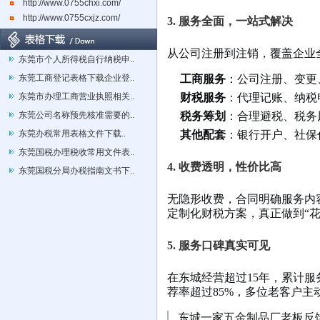
http://www.0755chxi.com/
http://www.0755cxjz.com/
3. 服务全面，一站式解决
从公司注册到注销，覆盖企业
东莞市个人所得税自行纳税申..
东莞工商登记表格下载企业登..
工商服务
：公司注册、变更
东莞市办理工商营业执照相关..
财税服务
：代理记账、纳税
东莞公司名称预先核准需要的..
税务筹划
：合理避税、税务
东莞办税常用表格文件下载..
其他配套
：银行开户、社保
东莞国税办理税收常用文件表..
4. 收费透明，性价比高
东莞国税分局办税指南文书下..
无隐形收费，合同明确服务内
定制化财税方案，真正做到“花
5. 服务口碑真实可见
在东城经营超过15年，累计服
荐率超过85%，多位老客户主
东城一家五金制品厂老板反