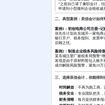
“之前自己请了兼职会计，
申请到小型微利企业税收减
二、典型案例：辰信会计如何
案例1：初创电商公司注册+记
张先生计划在东城开一家电商
银行开户、税务报到、发票申
后顾之忧。
案例2：制造企业税务风险排
某东城注塑厂被税务局预警“
发现是由于原材料暂估入账不
成功解除风险预警，避免10万
三、选择辰信会计，你能得到
时间解放
：不再为跑工商、
税务安全
：专业团队把关，
财务清晰
：每月提供财务报