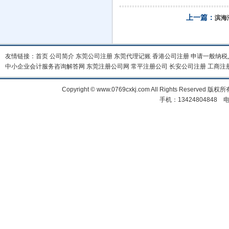
上一篇：
滨海
友情链接：
首页
公司简介
东莞公司注册
东莞代理记账
香港公司注册
申请一般纳税
中小企业会计服务咨询解答网
东莞注册公司网
常平注册公司
长安公司注册
工商注
Copyright © www.0769cxkj.com All Right
手机：13424804848 电