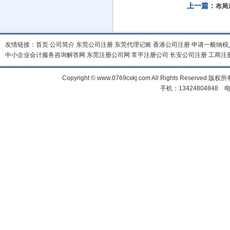
上一篇：
布局
友情链接：
首页
公司简介
东莞公司注册
东莞代理记账
香港公司注册
申请一般纳税
中小企业会计服务咨询解答网
东莞注册公司网
常平注册公司
长安公司注册
工商注
Copyright © www.0769cxkj.com All Right
手机：13424804848 电