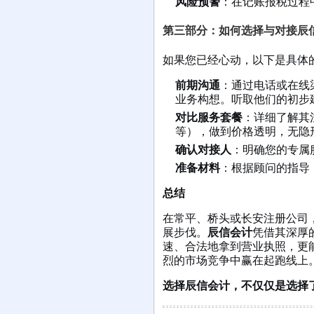
风险预警
：在记账报税过程
第三部分：如何选择与对接辰
如果您已经心动，以下是具体
前期沟通
：通过电话或在线渠
业务构想。听取他们的初步
对比服务套餐
：详细了解其
等），做到价格透明，无隐
确认对接人
：明确您的专属
准备材料
：根据顾问的指导
总结
在常平、桥头或长安注册公司
展步伐。
辰信会计
凭借其深厚
速、合法地拿到营业执照，更
烈的市场竞争中赢在起跑线上
选择辰信会计，不仅仅是选择