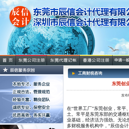
工商财税咨询
东莞创
发布
在“世界工厂”东莞创业，常
土。常平是东莞东部的交通枢
业基础，经济活力强劲。无论
多财税服务机构中，“辰信会