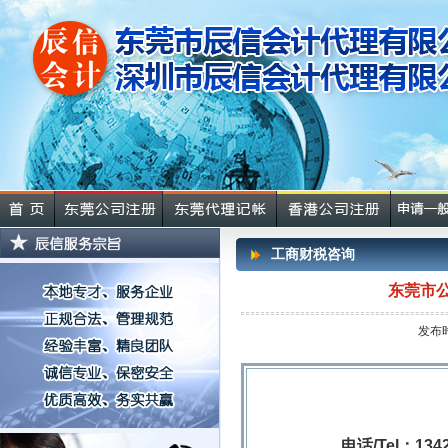
工商财税咨询
东莞市
发布时
电
话/Tel：134