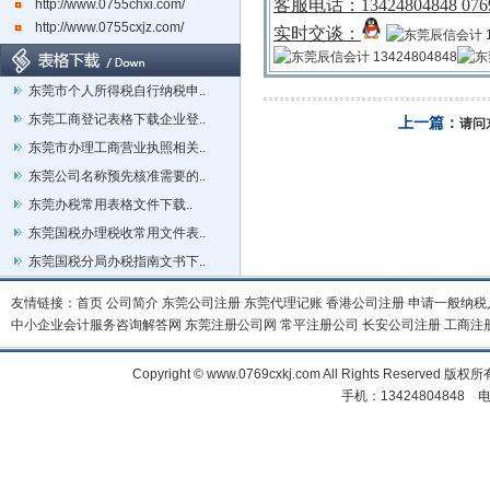
客服电话：
13424804848 076
http://www.0755chxi.com/
http://www.0755cxjz.com/
实时交谈：
东莞市个人所得税自行纳税申..
东莞工商登记表格下载企业登..
上一篇：
请问
东莞市办理工商营业执照相关..
东莞公司名称预先核准需要的..
东莞办税常用表格文件下载..
东莞国税办理税收常用文件表..
东莞国税分局办税指南文书下..
友情链接：
首页
公司简介
东莞公司注册
东莞代理记账
香港公司注册
申请一般纳税
中小企业会计服务咨询解答网
东莞注册公司网
常平注册公司
长安公司注册
工商注
Copyright © www.0769cxkj.com All Right
手机：13424804848 电