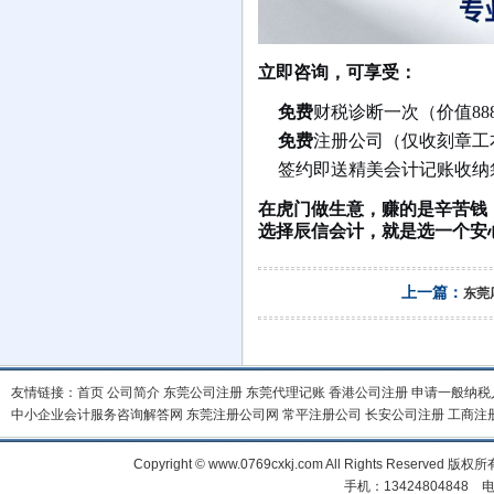
立即咨询，可享受：
免费
财税诊断一次（价值88
免费
注册公司（仅收刻章工
签约即送精美会计记账收纳
在虎门做生意，赚的是辛苦钱
选择辰信会计，就是选一个安
上一篇：
东莞
友情链接：
首页
公司简介
东莞公司注册
东莞代理记账
香港公司注册
申请一般纳税
中小企业会计服务咨询解答网
东莞注册公司网
常平注册公司
长安公司注册
工商注
Copyright © www.0769cxkj.com All Right
手机：13424804848 电