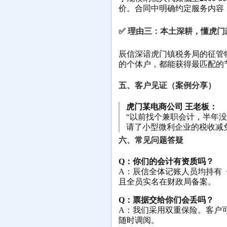
价。合同中明确约定服务内容
✅ 理由三：本土深耕，懂虎门
辰信深谙虎门镇税务局的征管
的个体户，都能获得最匹配的
五、客户见证（案例分享）
虎门某电商公司 王老板：
“以前找个兼职会计，半年
请了小型微利企业的税收减
六、常见问题答疑
Q：你们的会计有资质吗？
A：辰信全体记账人员均持有
且全员实名在财政局备案。
Q：票据交给你们会丢吗？
A：我们采用双重保险。客户
随时调阅。