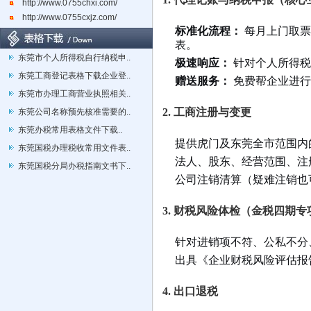
http://www.0755chxi.com/
http://www.0755cxjz.com/
标准化流程：
每月上门取票/客
表。
东莞市个人所得税自行纳税申..
极速响应：
针对个人所得税
东莞工商登记表格下载企业登..
赠送服务：
免费帮企业进行
东莞市办理工商营业执照相关..
2. 工商注册与变更
东莞公司名称预先核准需要的..
东莞办税常用表格文件下载..
提供虎门及东莞全市范围内
东莞国税办理税收常用文件表..
法人、股东、经营范围、注
东莞国税分局办税指南文书下..
公司注销清算（疑难注销也
3. 财税风险体检（金税四期专
针对进销项不符、公私不分
出具《企业财税风险评估报
4. 出口退税