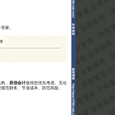
务管家。
机构，
辰信会计
值得您优先考虑。无论
您规范财务、节省成本、防范风险。