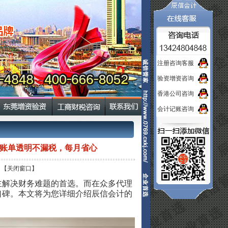
注册咨询客服
验资增资咨询
香港公司咨询
会计记账咨询
账单透明不漏税，每月省心
【关闭窗口】
主解决财务难题的首选。而在众多代理
口碑。本文将为您详细介绍辰信会计的