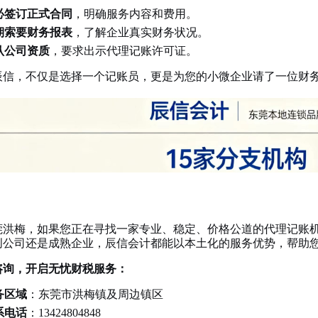
必签订正式合同
，明确服务内容和费用。
期索要财务报表
，了解企业真实财务状况。
认公司资质
，要求出示代理记账许可证。
辰信，不仅是选择一个记账员，更是为您的小微企业请了一位财
莞洪梅，如果您正在寻找一家专业、稳定、价格公道的代理记账
创公司还是成熟企业，辰信会计都能以本土化的服务优势，帮助
咨询，开启无忧财税服务：
务区域
：东莞市洪梅镇及周边镇区
系电话
：13424804848