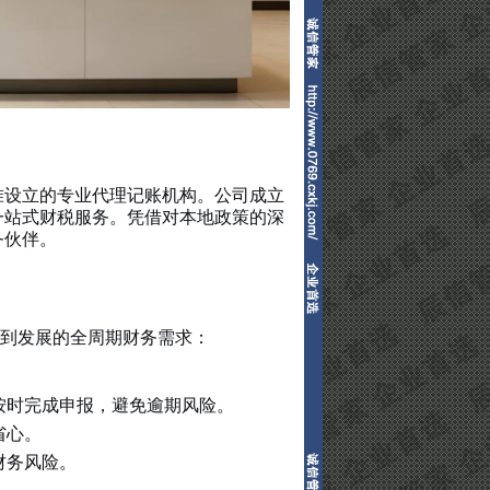
准设立的专业代理记账机构。公司成立
一站式财税服务。凭借对本地政策的深
务伙伴。
创到发展的全周期财务需求：
。
按时完成申报，避免逾期风险。
省心。
财务风险。