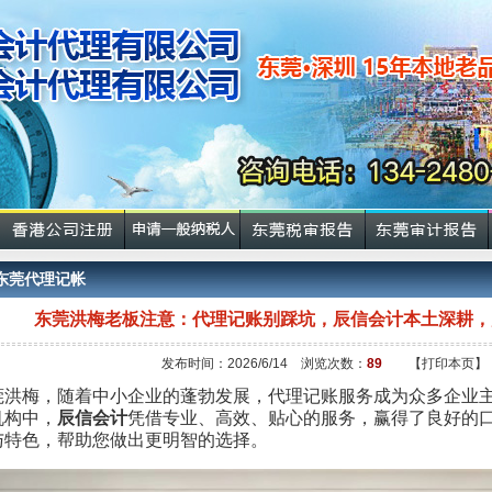
东莞代理记帐
东莞洪梅老板注意：代理记账别踩坑，辰信会计本土深耕，
发布时间：2026/6/14 浏览次数：
89
【打印本页】
莞洪梅，随着中小企业的蓬勃发展，代理记账服务成为众多企业
机构中，
辰信会计
凭借专业、高效、贴心的服务，赢得了良好的
与特色，帮助您做出更明智的选择。