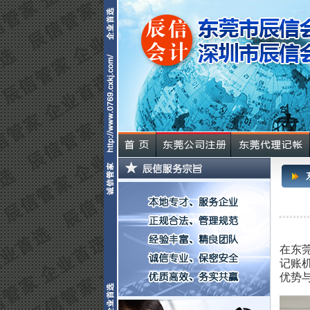
在东
记账
优势