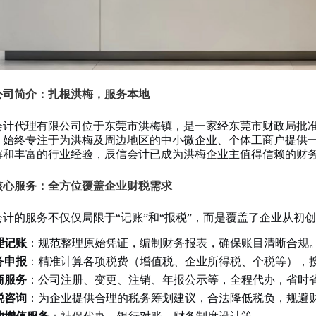
公司简介：扎根洪梅，服务本地
会计代理有限公司位于东莞市洪梅镇，是一家经东莞市财政局批
，始终专注于为洪梅及周边地区的中小微企业、个体工商户提供
解和丰富的行业经验，辰信会计已成为洪梅企业主值得信赖的财
核心服务：全方位覆盖企业财税需求
会计的服务不仅仅局限于“记账”和“报税”，而是覆盖了企业从初
理记账
：规范整理原始凭证，编制财务报表，确保账目清晰合规
务申报
：精准计算各项税费（增值税、企业所得税、个税等），
商服务
：公司注册、变更、注销、年报公示等，全程代办，省时
税咨询
：为企业提供合理的税务筹划建议，合法降低税负，规避