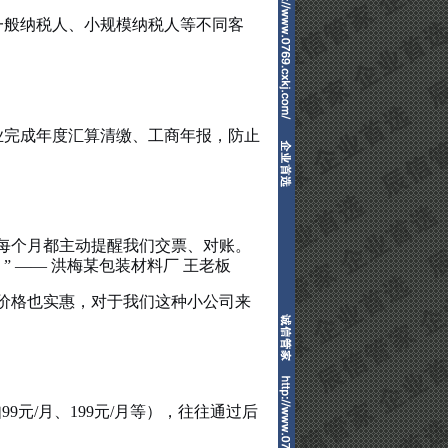
一般纳税人、小规模纳税人等不同客
业完成年度汇算清缴、工商年报，防止
每个月都主动提醒我们交票、对账。
 —— 洪梅某包装材料厂 王老板
价格也实惠，对于我们这种小公司来
元/月、199元/月等），往往通过后
：