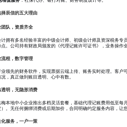
他增值服务
：社保代办、银行对账、财务制度设计等。
选择辰信的五大理由
专业团队，资质齐全
会计拥有多名经验丰富的中级会计师、初级会计师及资深税务专
特点。公司持有财政局颁发的《代理记账许可证书》，业务操作
高效流程，数字管理
行业领先的财务软件，实现票据云端上传、账务实时处理。客户
情况，真正做到账目透明、心中有数。
价格透明，无隐形消费
洪梅本地中小企业推出多档灵活套餐，基础代理记账费用低至每月
定）。无任何捆绑消费或后期加价，合同明确约定服务内容，让
个性化服务，一户一策