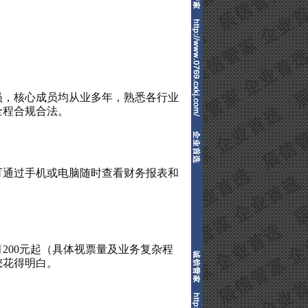
员，核心成员均从业多年，熟悉各行业
全程合规合法。
可通过手机或电脑随时查看财务报表和
200元起（具体视票量及业务复杂程
您花得明白。