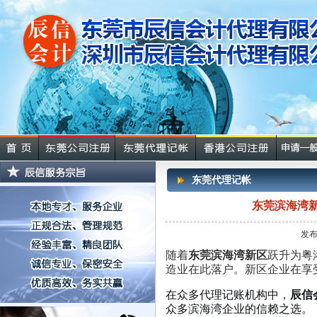
东莞代理记帐
东莞滨海湾
发布
随着
东莞滨海湾新区
跃升为粤
造业在此落户。新区企业在享
在众多代理记账机构中，
辰信
众多滨海湾企业的信赖之选。