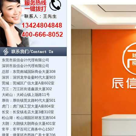
东莞市辰信会计代理有限公司
深圳市辰信会计代理有限公司
总部：东莞南城国际商会大厦308
深圳：深圳龙华金銮时代大厦903
莞城：莞城区广信大厦A座602室
万江：万江区街道鑫源大厦302
大岭山：大岭山镇上场路11号
厚街：厚街镇莞太路时代大厦501
虎门：虎门镇工贸大厦A座804室
长安：长安镇名店大厦3楼310室
松山湖：松山湖园区研发五路504
大朗：大朗镇大朗商会大厦401室
常平：常平百司汇商务中心1507
塘厦：塘厦环市西路广盈大厦706