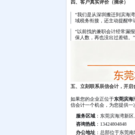
四、客户真实评价（摘录）
“我们是从深圳搬迁到滨海
域税务衔接，还主动提醒申请
“以前找的兼职会计经常漏
保人数，再也没出过差错。”
五、立刻联系辰信会计，开启
如果您的企业正位于
东莞滨海
信会计一个机会，为您提供一
服务区域
：东莞滨海湾新区
咨询热线
：
13424804848
办公地址
：
总部位于东莞南