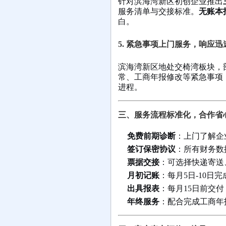
针对滨海湾新区初创企业推出
服务清单与交接标准。
无账本
白。
5. 紧急事项上门服务，响应迅
滨海湾新区地处交椅湾板块，
常、工商年报修改等紧急事项
进程。
三、服务流程标准化，合作省
免费前期诊断
：上门了解企
签订保密协议
：所有财务数
票据交接
：可选择快递寄送
月初记账
：每月5日-10日
出具报表
：每月15日前交
年终服务
：配合完成工商年