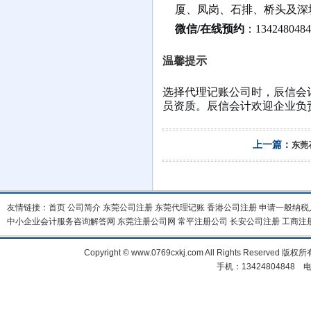
厦、凤岗、石排、桥头及深
微信/在线预约
：
1342480484
温馨提示
选择代理记账公司时，辰信会
员资质。辰信会计欢迎企业负
上一篇：
东莞
友情链接：
首页
公司简介
东莞公司注册
东莞代理记账
香港公司注册
申请一般纳税
中小企业会计服务咨询解答网
东莞注册公司网
常平注册公司
长安公司注册
工商注
Copyright © www.0769cxkj.com All Right
手机：13424804848 电