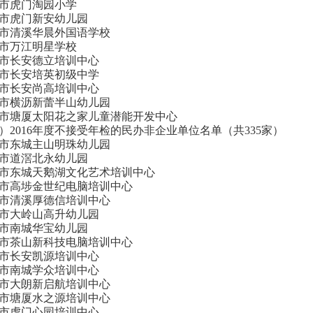
市虎门淘园小学
市虎门新安幼儿园
市清溪华晨外国语学校
市万江明星学校
市长安德立培训中心
市长安培英初级中学
市长安尚高培训中心
市横沥新蕾半山幼儿园
市塘厦太阳花之家儿童潜能开发中心
）2016年度不接受年检的民办非企业单位名单（共335家）
市东城主山明珠幼儿园
市道滘北永幼儿园
市东城天鹅湖文化艺术培训中心
市高埗金世纪电脑培训中心
市清溪厚德信培训中心
市大岭山高升幼儿园
市南城华宝幼儿园
市茶山新科技电脑培训中心
市长安凯源培训中心
市南城学众培训中心
市大朗新启航培训中心
市塘厦水之源培训中心
市虎门心园培训中心