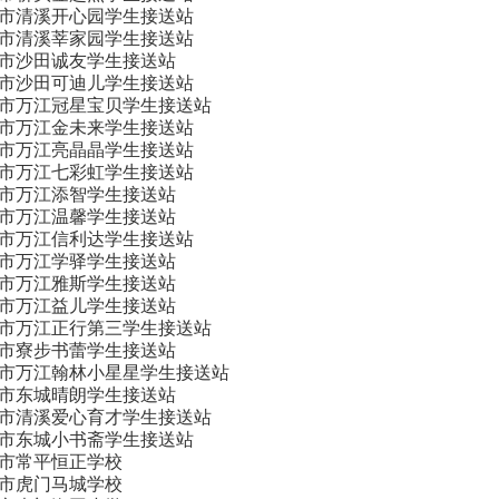
市清溪开心园学生接送站
市清溪莘家园学生接送站
市沙田诚友学生接送站
市沙田可迪儿学生接送站
市万江冠星宝贝学生接送站
市万江金未来学生接送站
市万江亮晶晶学生接送站
市万江七彩虹学生接送站
市万江添智学生接送站
市万江温馨学生接送站
市万江信利达学生接送站
市万江学驿学生接送站
市万江雅斯学生接送站
市万江益儿学生接送站
市万江正行第三学生接送站
市寮步书蕾学生接送站
市万江翰林小星星学生接送站
市东城晴朗学生接送站
市清溪爱心育才学生接送站
市东城小书斋学生接送站
市常平恒正学校
市虎门马城学校