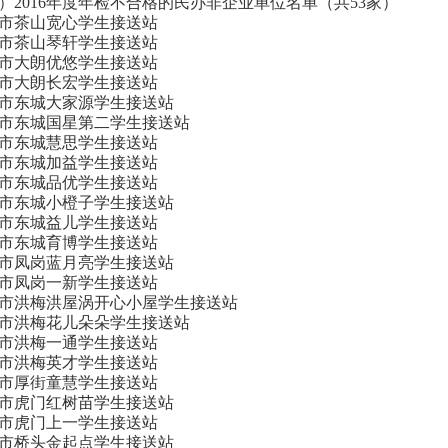
）2016年度年检不合格的民办非企业单位名单（共53家）
市茶山宽心学生接送站
市茶山琴轩学生接送站
市大朗优悠学生接送站
市大朗长宏学生接送站
市东城大家源学生接送站
市东城国星第二学生接送站
市东城慧思学生接送站
市东城加益学生接送站
市东城品优学生接送站
市东城小橙子学生接送站
市东城益儿学生接送站
市东城育博学生接送站
市凤岗蓝月亮学生接送站
市凤岗一新学生接送站
市洪梅洪屋涡开心小屋学生接送站
市洪梅花儿朵朵学生接送站
市洪梅一通学生接送站
市洪梅英才学生接送站
市厚街童慧学生接送站
市虎门红树苗学生接送站
市虎门上一学生接送站
市桥头金起点学生接送站