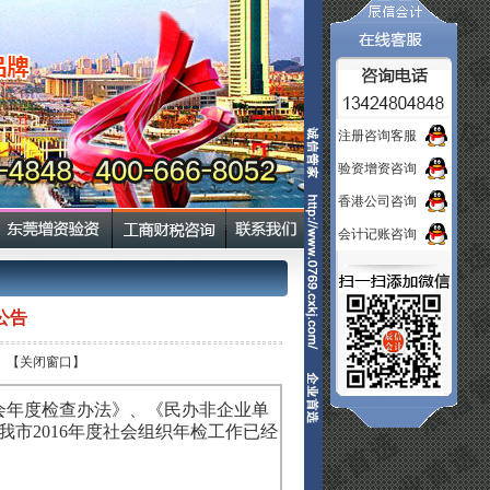
注册咨询客服
验资增资咨询
香港公司咨询
会计记账咨询
公告
【关闭窗口】
年度检查办法》、《民办非企业单
市2016年度社会组织年检工作已经
组织网）