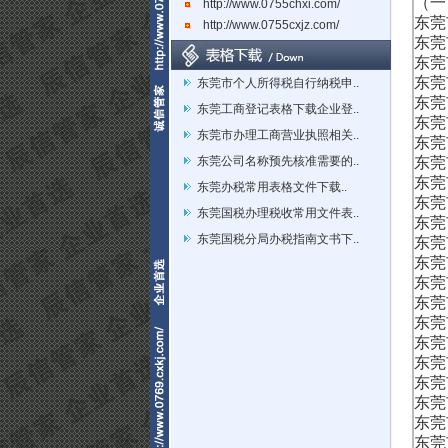
（一
http://www.0755chxi.com/
东莞
http://www.0755cxjz.com/
东莞
东莞
东莞
东莞市个人所得税自行纳税申..
东莞
东莞工商登记表格下载企业登..
东莞
东莞市办理工商营业执照相关..
东莞
东莞公司名称预先核准需要的..
东莞
东莞
东莞办税常用表格文件下载..
东莞
东莞国税办理税收常用文件表..
东莞
东莞国税分局办税指南文书下..
东莞
东莞
东莞
东莞
东莞
东莞
东莞
东莞
东莞
东莞
东莞