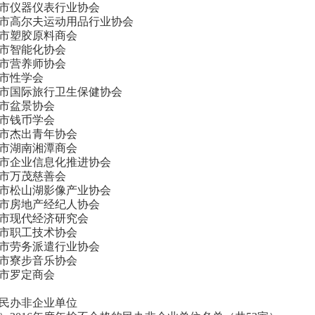
市仪器仪表行业协会
市高尔夫运动用品行业协会
市塑胶原料商会
市智能化协会
市营养师协会
市性学会
市国际旅行卫生保健协会
市盆景协会
市钱币学会
市杰出青年协会
市湖南湘潭商会
市企业信息化推进协会
市万茂慈善会
市松山湖影像产业协会
市房地产经纪人协会
市现代经济研究会
市职工技术协会
市劳务派遣行业协会
市寮步音乐协会
市罗定商会
民办非企业单位