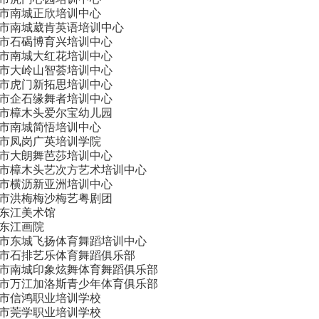
市南城正欣培训中心
市南城葳肯英语培训中心
市石碣博育兴培训中心
市南城大红花培训中心
市大岭山智荟培训中心
市虎门新拓思培训中心
市企石缘舞者培训中心
市樟木头爱尔宝幼儿园
市南城简悟培训中心
市凤岗广英培训学院
市大朗舞芭莎培训中心
市樟木头艺次方艺术培训中心
市横沥新亚洲培训中心
市洪梅梅沙梅艺粤剧团
东江美术馆
东江画院
市东城飞扬体育舞蹈培训中心
市石排艺乐体育舞蹈俱乐部
市南城印象炫舞体育舞蹈俱乐部
市万江加洛斯青少年体育俱乐部
市信鸿职业培训学校
市莞学职业培训学校