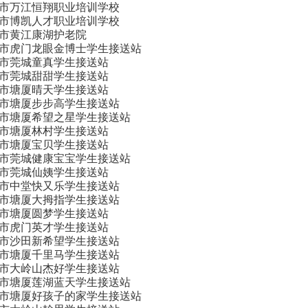
市万江恒翔职业培训学校
市博凯人才职业培训学校
市黄江康湖护老院
市虎门龙眼金博士学生接送站
市莞城童真学生接送站
市莞城甜甜学生接送站
市塘厦晴天学生接送站
市塘厦步步高学生接送站
市塘厦希望之星学生接送站
市塘厦林村学生接送站
市塘厦宝贝学生接送站
市莞城健康宝宝学生接送站
市莞城仙姨学生接送站
市中堂快又乐学生接送站
市塘厦大拇指学生接送站
市塘厦圆梦学生接送站
市虎门英才学生接送站
市沙田新希望学生接送站
市塘厦千里马学生接送站
市大岭山杰好学生接送站
市塘厦莲湖蓝天学生接送站
市塘厦好孩子的家学生接送站