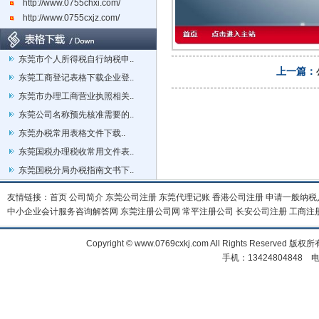
http://www.0755chxi.com/
http://www.0755cxjz.com/
东莞市个人所得税自行纳税申..
上一篇：
东莞工商登记表格下载企业登..
东莞市办理工商营业执照相关..
东莞公司名称预先核准需要的..
东莞办税常用表格文件下载..
东莞国税办理税收常用文件表..
东莞国税分局办税指南文书下..
友情链接：
首页
公司简介
东莞公司注册
东莞代理记账
香港公司注册
申请一般纳税
中小企业会计服务咨询解答网
东莞注册公司网
常平注册公司
长安公司注册
工商注
Copyright © www.0769cxkj.com All Right
手机：13424804848 电