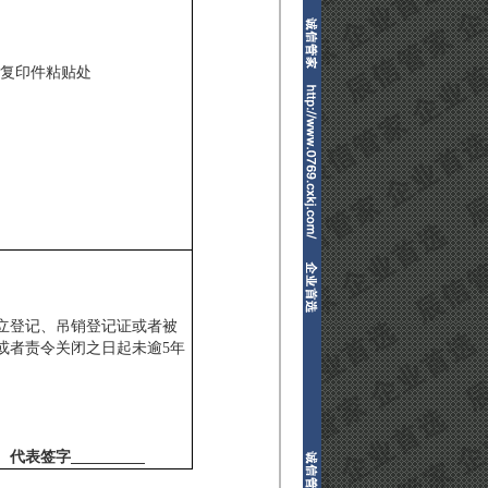
复印件粘贴处
立登记、吊销登记证或者被
或者责令关闭之日起未逾
5
年
代表签字