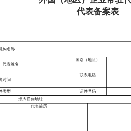
代表备案表
机构名称
国别（地区）
代表姓名
联系电话
境时间
件类型
证件号码
境内居住地址
代表简历