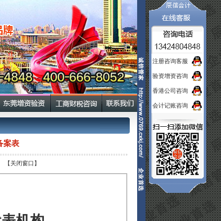
注册咨询客服
验资增资咨询
香港公司咨询
会计记账咨询
备案表
】
【关闭窗口】
代表机构