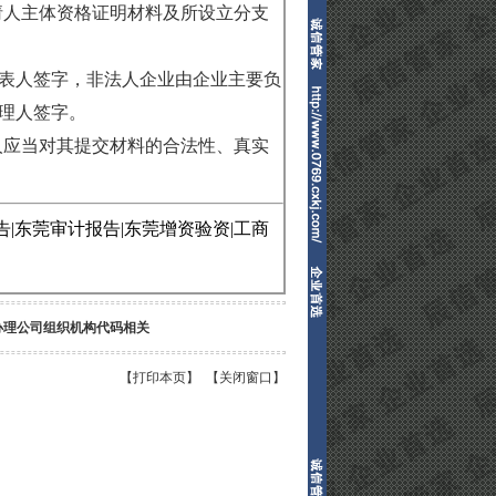
请人主体资格证明材料及所设立分支
表人签字，非法人企业由企业主要负
理人签字。
人应当对其提交材料的合法性、真实
告
|
东莞审
计报告
|
东莞
增资验资
|
工商
办理公司组织机构代码相关
【打印本页】
【关闭窗口】