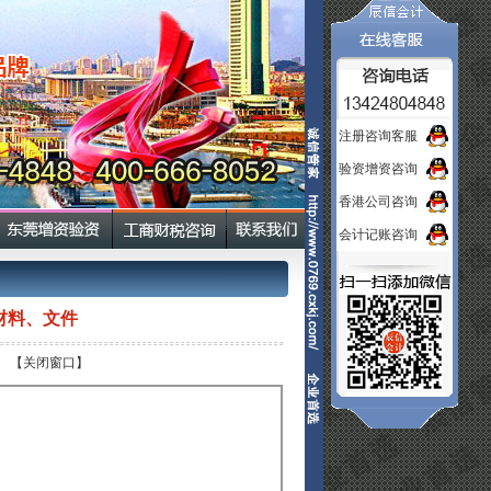
注册咨询客服
验资增资咨询
香港公司咨询
会计记账咨询
材料、文件
】
【关闭窗口】