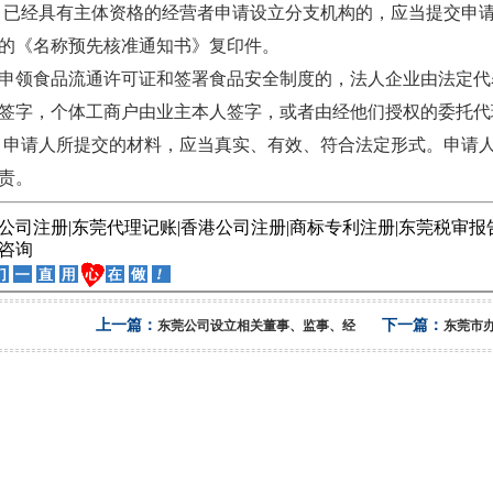
已经具有主体资格的经营者申请设立分支机构的，应当提交申
的《名称预先核准通知书》复印件。
申领食品流通许可证和签署食品安全制度的，法人企业由法定代
签字，个体工商户由业主本人签字，或者由经他们授权的委托代
申请人所提交的材料，应当真实、有效、符合法定形式。申请
责。
公司注册
|
东莞代理记账
|
香港公司
注册
|
商标专利注册
|
东莞
税审报
咨询
上一篇：
下一篇：
东莞公司设立相关董事、监事、经
东莞市