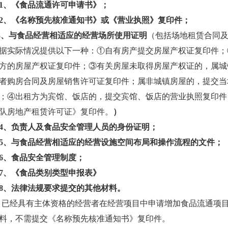
1、《食品流通许可申请书》；
2、《名称预先核准通知书》或《营业执照》复印件；
3、与食品经营相适应的经营场所使用证明
（包括场地租赁合同
据实际情况提供以下一种：①自有房产提交房屋产权证复印件；
方的房屋产权证复印件；③有关房屋未取得房屋产权证的，属城
者购房合同及房屋销售许可证复印件；属非城镇房屋的，提交当
；④出租方为宾馆、饭店的，提交宾馆、饭店的营业执照复印件
队房地产租赁许可证》复印件。
）
4、负责人及食品安全管理人员的身份证明；
5、与食品经营相适应的经营设施空间布局和操作流程的文件；
6、食品安全管理制度；
7、《食品类别类型申报表》
8、法律法规要求提交的其他材料。
已经具有主体资格的经营者在经营项目中申请增加食品流通项
料，不需提交《名称预先核准通知书》复印件。