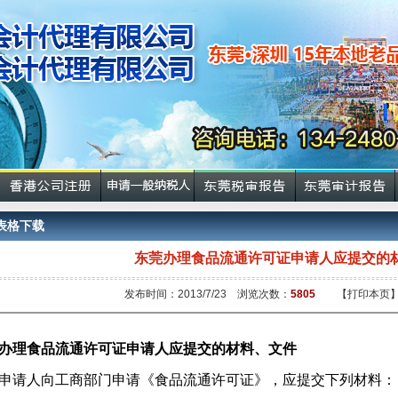
表格下载
东莞办理食品流通许可证申请人应提交的
发布时间：2013/7/23 浏览次数：
5805
【打印本页
办理食品流通许可证
申请人应提交的材料、文件
申请人向工商部门
申请《
食品流通许可
证》
，应提交下列材料：