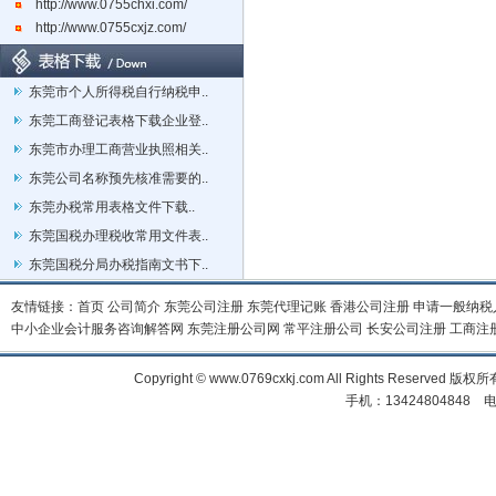
http://www.0755chxi.com/
http://www.0755cxjz.com/
东莞市个人所得税自行纳税申..
东莞工商登记表格下载企业登..
东莞市办理工商营业执照相关..
东莞公司名称预先核准需要的..
东莞办税常用表格文件下载..
东莞国税办理税收常用文件表..
东莞国税分局办税指南文书下..
友情链接：
首页
公司简介
东莞公司注册
东莞代理记账
香港公司注册
申请一般纳税
中小企业会计服务咨询解答网
东莞注册公司网
常平注册公司
长安公司注册
工商注
Copyright © www.0769cxkj.com All Right
手机：13424804848 电