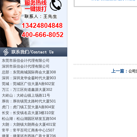
东莞市辰信会计代理有限公司
深圳市辰信会计代理有限公司
上一篇：
公司
总部：东莞南城国际商会大厦308
深圳：深圳龙华金銮时代大厦903
莞城：莞城区广信大厦A座602室
万江：万江区街道鑫源大厦302
大岭山：大岭山镇上场路11号
厚街：厚街镇莞太路时代大厦501
虎门：虎门镇工贸大厦A座804室
长安：长安镇名店大厦3楼310室
松山湖：松山湖园区研发五路504
大朗：大朗镇大朗商会大厦401室
常平：常平百司汇商务中心1507
塘厦：塘厦环市西路广盈大厦706