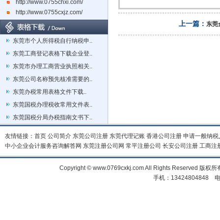
http://www.0755chxi.com/
http://www.0755cxjz.com/
上一篇：
东莞
东莞市个人所得税自行纳税申..
东莞工商登记表格下载企业登..
东莞市办理工商营业执照相关..
东莞公司名称预先核准需要的..
东莞办税常用表格文件下载..
东莞国税办理税收常用文件表..
东莞国税分局办税指南文书下..
友情链接：
首页
公司简介
东莞公司注册
东莞代理记账
香港公司注册
申请一般纳税
中小企业会计服务咨询解答网
东莞注册公司网
常平注册公司
长安公司注册
工商注
Copyright © www.0769cxkj.com All Right
手机：13424804848 电